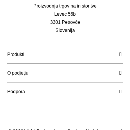
Proizvodnja trgovina in storitve
Levec 56b
3301 Petrovče
Slovenija
Produkti
O podjetju
Podpora